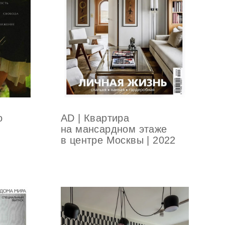
AD | Квартира
о
на мансардном этаже
в центре Москвы | 2022