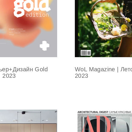
WoL Magazine | Лет
ьер+Дизайн Gold
2023
on 2023