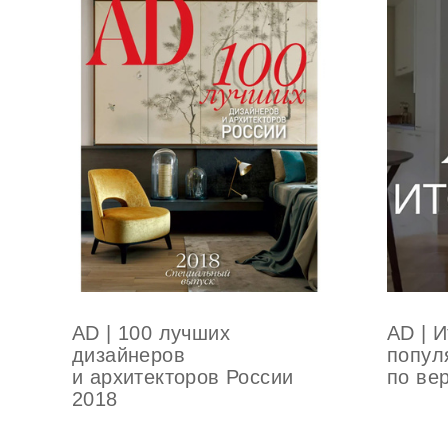
AD | 100 лучших
AD | 
дизайнеров
попул
и архитекторов России
по ве
2018