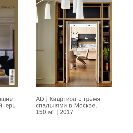
учшие
AD | Квартира с тремя
айнеры
спальнями в Москве,
150 м² | 2017