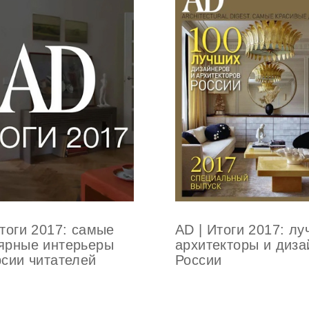
AD | Итоги 2017: л
Итоги 2017: самые
архитекторы и диз
ярные интерьеры
России
рсии читателей