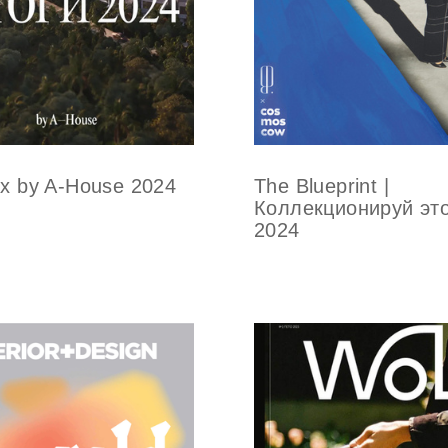
ex by A-House 2024
The Blueprint |
Коллекционируй это
2024