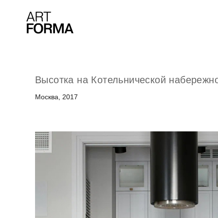
Высотка на Котельнической набережн
Москва, 2017